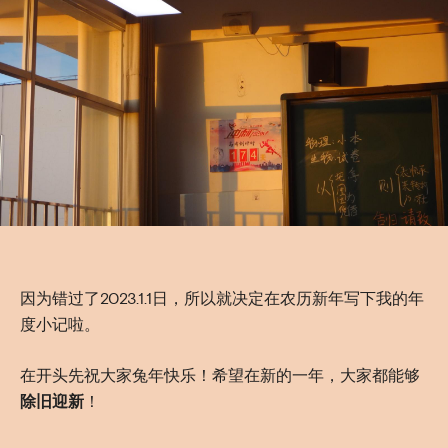
因为错过了2023.1.1日，所以就决定在农历新年写下我的年
度小记啦。
在开头先祝大家兔年快乐！希望在新的一年，大家都能够
除旧迎新
！