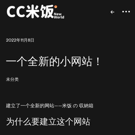
2022年11月8日
一个全新的小网站！
未分类
建立了一个全新的网站——
米饭 の 収納箱
为什么要建立这个网站